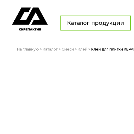
Каталог продукции
На главную
>
Каталог
>
Смеси
>
Клей
>
Клей для плитки КЕР