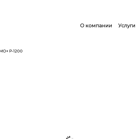
О компании
Услуги
АМО+ Р-1200