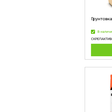
Грунтовка
В налич
СКРЕПАКТИВ