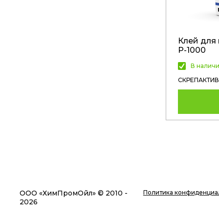
Клей для
Р-1000
В налич
СКРЕПАКТИВ
ООО «ХимПромОйл» © 2010 -
Политика конфиденциа
2026