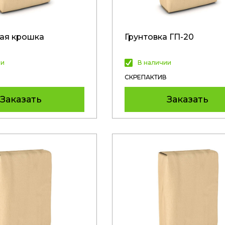
ая крошка
Грунтовка ГП-20
ии
В наличии
СКРЕПАКТИВ
Заказать
Заказать