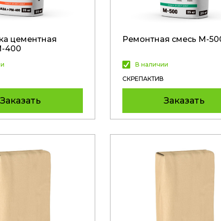
ка цементная
Ремонтная смесь М-50
М-400
ии
В наличии
СКРЕПАКТИВ
Заказать
Заказать