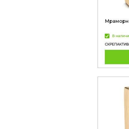
Мраморн
В налич
СКРЕПАКТИВ