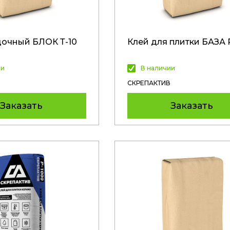
дочный БЛОК Т-10
Клей для плитки БАЗА 
ии
В наличии
СКРЕПАКТИВ
Заказать
Заказать