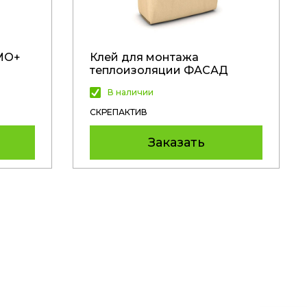
МО+
Клей для монтажа
теплоизоляции ФАСАД
М-1200
В наличии
СКРЕПАКТИВ
Заказать