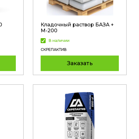
0
Кладочный раствор БАЗА +
М-200
В наличии
СКРЕПАКТИВ
Заказать