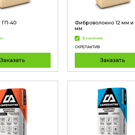
 ГП-40
Фиброволокно 12 мм и
мм
ии
В наличии
СКРЕПАКТИВ
Заказать
Заказать