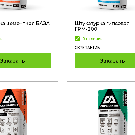
ка цементная БАЗА
Штукатурка гипсовая
ГРМ-200
ии
В наличии
СКРЕПАКТИВ
Заказать
Заказать