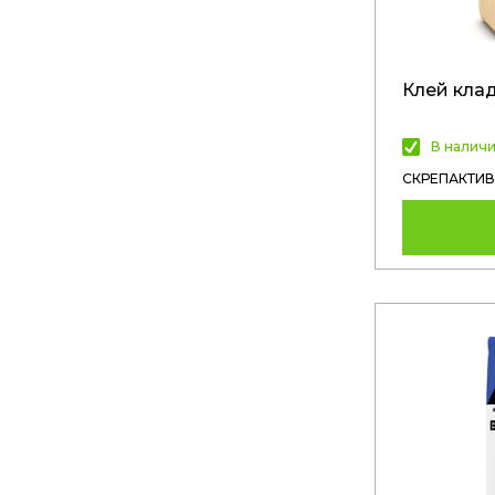
Клей кла
В налич
СКРЕПАКТИВ