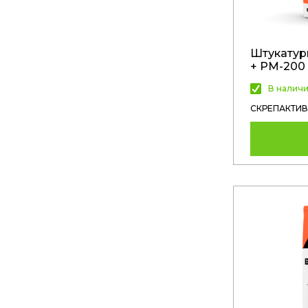
Штукатур
+ РМ-200
В налич
СКРЕПАКТИВ