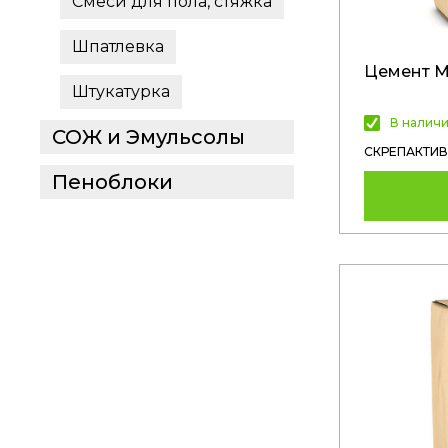
Смеси для пола, стяжка
Шпатлевка
Цемент М
Штукатурка
В налич
СОЖ и Эмульсолы
СКРЕПАКТИВ
Пеноблоки