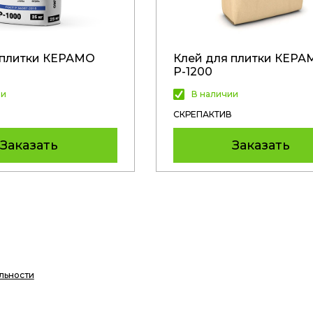
 плитки КЕРАМО
Клей для плитки КЕРА
Р-1200
ии
В наличии
СКРЕПАКТИВ
Заказать
Заказать
льности