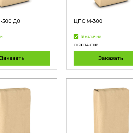
-500 Д0
ЦПС М-300
ии
В наличии
СКРЕПАКТИВ
Заказать
Заказать