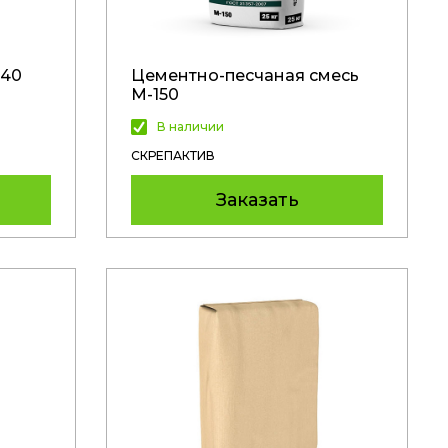
 40
Цементно-песчаная смесь
М-150
В наличии
СКРЕПАКТИВ
Заказать