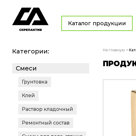
Каталог продукции
Категории:
На главную
>
Кат
ПРОДУ
Смеси
Грунтовка
Клей
Раствор кладочный
Ремонтный состав