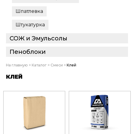
Шпатлевка
Штукатурка
СОЖ и Эмульсолы
Пеноблоки
На главную
>
Каталог
>
Смеси
>
Клей
КЛЕЙ